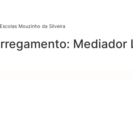
scolas Mouzinho da Silveira
arregamento:
Mediador L