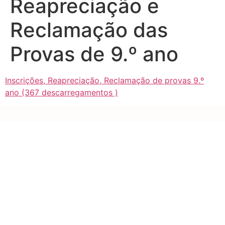
Reapreciação e
Reclamação das
Provas de 9.º ano
Inscrições, Reapreciação, Reclamação de provas 9.º
ano (367 descarregamentos )