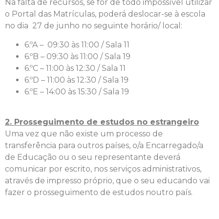
Na falta de recursos, se for de todo impossível utilizar
o Portal das Matrículas, poderá deslocar-se à escola
no dia 27 de junho no seguinte horário/ local:
6.ºA – 09:30 às 11:00 / Sala 11
6.ºB – 09:30 às 11:00 / Sala 19
6.ºC – 11:00 às 12:30 / Sala 11
6.ºD – 11:00 às 12:30 / Sala 19
6.ºE – 14:00 às 15:30 / Sala 19
2. Prosseguimento de estudos no estrangeiro
Uma vez que não existe um processo de
transferência para outros países, o/a Encarregado/a
de Educação ou o seu representante deverá
comunicar por escrito, nos serviços administrativos,
através de impresso próprio, que o seu educando vai
fazer o prosseguimento de estudos noutro país.