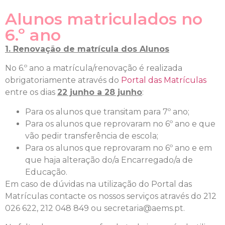
Alunos matriculados no
6.º ano
1. Renovação de matrícula dos Alunos
No 6.º ano a matrícula/renovação é realizada
obrigatoriamente através do
Portal das Matrículas
entre os dias
22 junho a 28 junho
:
Para os alunos que transitam para 7º ano;
Para os alunos que reprovaram no 6º ano e que
vão pedir transferência de escola;
Para os alunos que reprovaram no 6º ano e em
que haja alteração do/a Encarregado/a de
Educação.
Em caso de dúvidas na utilização do Portal das
Matrículas contacte os nossos serviços através do 212
026 622, 212 048 849 ou secretaria@aems.pt.