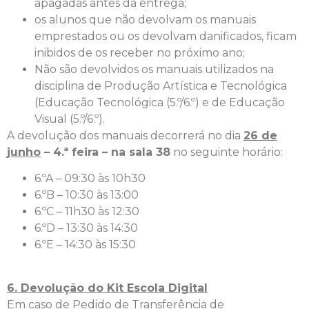
apagadas antes da entrega;
os alunos que não devolvam os manuais
emprestados ou os devolvam danificados, ficam
inibidos de os receber no próximo ano;
Não são devolvidos os manuais utilizados na
disciplina de Produção Artística e Tecnológica
(Educação Tecnológica (5.º/6.º) e de Educação
Visual (5.º/6.º).
A devolução dos manuais decorrerá no dia
26 de
junho
– 4.ª feira – na sala 38
no seguinte horário:
6.ºA – 09:30 às 10h30
6.ºB – 10:30 às 13:00
6.ºC – 11h30 às 12:30
6.ºD – 13:30 às 14:30
6.ºE – 14:30 às 15:30
6. Devolução do Kit Escola Digital
Em caso de Pedido de Transferência de