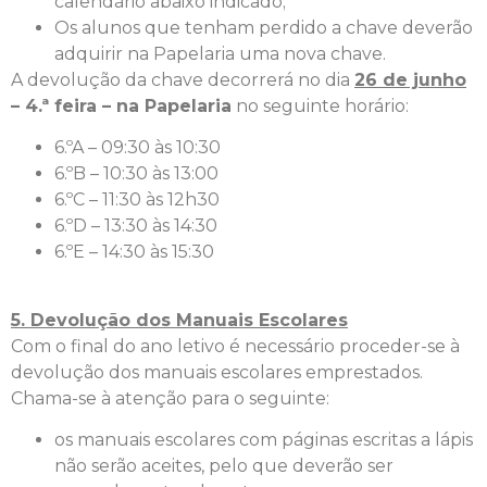
calendário abaixo indicado;
Os alunos que tenham perdido a chave deverão
adquirir na Papelaria uma nova chave.
A devolução da chave decorrerá no dia
26 de junho
– 4.ª feira – na Papelaria
no seguinte horário:
6.ºA – 09:30 às 10:30
6.ºB – 10:30 às 13:00
6.ºC – 11:30 às 12h30
6.ºD – 13:30 às 14:30
6.ºE – 14:30 às 15:30
5. Devolução dos Manuais
Escolares
Com o final do ano letivo é necessário proceder-se à
devolução dos manuais escolares emprestados.
Chama-se à atenção para o seguinte:
os manuais escolares com páginas escritas a lápis
não serão aceites, pelo que deverão ser