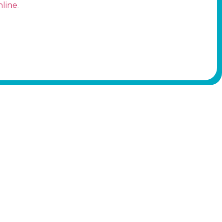
line
.