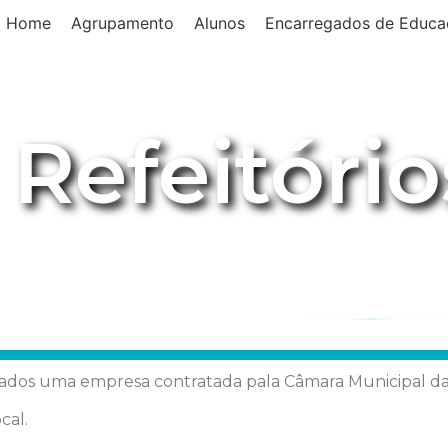
Home
Agrupamento
Alunos
Encarregados de Educa
Refeitório
rados uma empresa contratada pala Câmara Municipal da
cal.