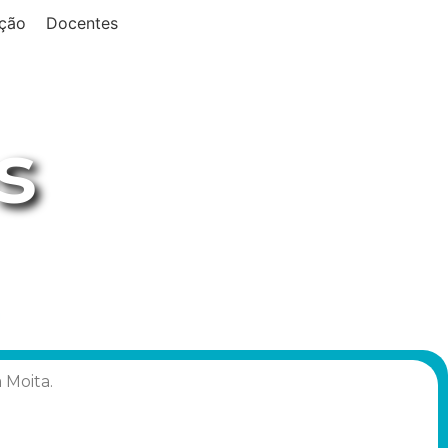
ção
Docentes
s
 Moita.