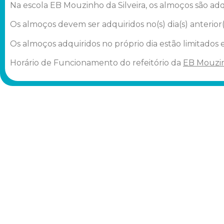
Na escola EB Mouzinho da Silveira, os almoços são ad
Os almoços devem ser adquiridos no(s) dia(s) anterior(
Os almoços adquiridos no próprio dia estão limitados 
Horário de Funcionamento do refeitório da
EB Mouzin