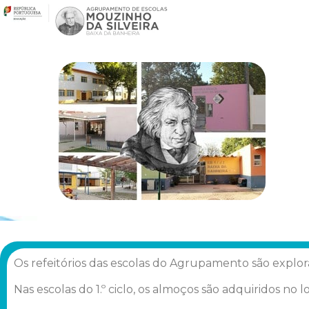
Os refeitórios das escolas do Agrupamento são explo
Nas escolas do 1.º ciclo, os almoços são adquiridos no lo