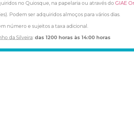
quiridos no Quiosque, na papelaria ou através do
GIAE On
es). Podem ser adquiridos almoços para vários dias.
em número e sujeitos a taxa adicional.
ho da Silveira
:
das 1200 horas às 14:00 horas