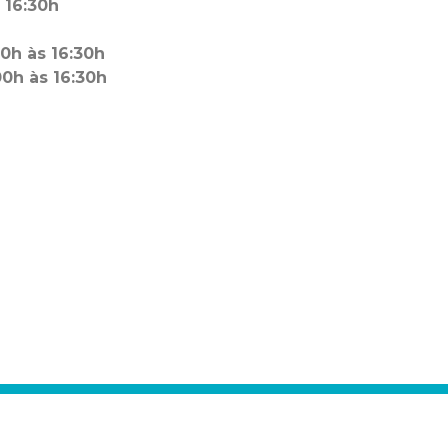
s
16:30h
00h às
16:30h
00h às
16:30h