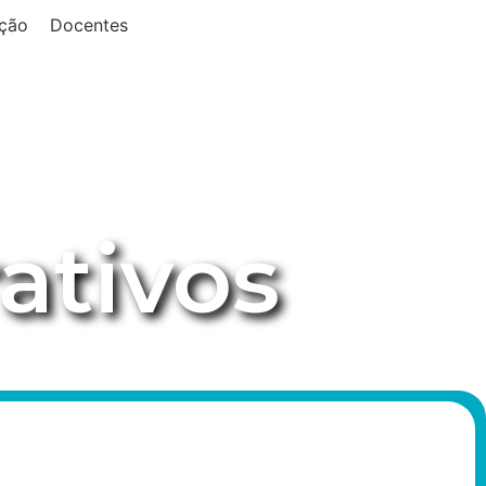
ção
Docentes
ativos