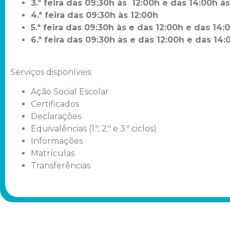
3.ª feira das 09:30h às 12:00h e das
14:00h à
4.ª feira das 09:30h às 12:00h
5.ª feira das 09:30h às e das 12:00h e das
14:
6.ª feira das 09:30h às e das 12:00h e das
14:
Serviços disponíveis:
Ação Social Escolar
Certificados
Declarações
Equivalências (1.º, 2.º e 3.º ciclos)
Informações
Matrículas
Transferências