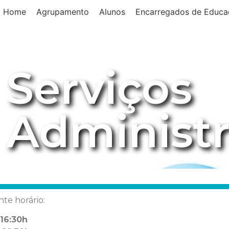
Home
Agrupamento
Alunos
Encarregados de Educa
Serviços
Administr
te horário:
16:30h